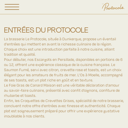
ENTRÉES
DU PROTOCOLE
La brasserie Le Protocole, située à Dunkerque, propose un éventail
d'entrées qui mettent en avant la richesse culinaire de la région.
Chaque choix est une introduction parfaite à notre cuisine, alliant
tradition et qualité.
Pour débuter, nos Escargots en Persillade, disponibles en portions de 6
ou 12, offrent une expérience classique de la cuisine française. Le
Saumon Fumé, servi avec citron, crevette rose et toasts, est un choix
élégant pour les amateurs de fruits de mer. L'Os à Moelle, accompagné
de ses toasts, est un plat riche en goût et en texture.
Le Foie Gras de Canard Maison est une véritable déclaration d'amour
au savoir-faire culinaire, présenté avec confit d’oignons, confiture de
rhubarbe et toasts.
Enfin, les Croquettes de Crevettes Grises, spécialité de notre brasserie,
concluent notre offre d'entrées avec finesse et authenticité. Chaque
plat est soigneusement préparé pour offrir une expérience gustative
inoubliable à nos clients.