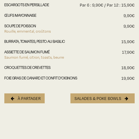
ESCARGOTS EN PERSILLADE
Par 6 : 9,90€ / Par 12 : 15,90€
ŒUFS MAYONNAISE
9,90€
SOUPE DE POISSON
9,90€
Rouille, emmental, croûtons
BURRATA, TOMATES, PESTO AU BASILIC
15,90€
ASSIETTE DE SAUMON FUMÉ
17,90€
Saumon fumé, citron, toasts, beurre
CROQUETTES DE CREVETTES
18,90€
FOIE GRAS DE CANARD ET CONFIT D’OIGNONS
19,90€
À PARTAGER
SALADES & POKE BOWLS