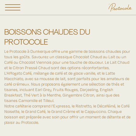
BOISSONS CHAUDES
DU
PROTOCOLE
Le Protocole à Dunkerque offre une gamme de boissons chaudes pour
tous les goûts. Savourez un classique Chocolat Chaud au Lait ou un
Café ou Chocolat Viennois pour une touche de douceur. Le Lait Chaud
et le Citron Pressé Chaud sont des options réconfortantes.
L'Affogato Café, mélange de café et de glace vanille, et le Latte
Macchiato, avec sa mousse de lait, sont parfaits pour les amateurs de
café crémeux. Nous proposons également une sélection de thés et
tisanes, incluant Earl Grey, Fruits Rouges, Darjeeling, English
Breakfast, Thé Vert à la Menthe, Gingembre Citron, ainsi que des
tisanes Camomille et Tilleul.
Notre caféterie comprend l'Expresso, le Ristretto, le Décaféiné, le Café
Noisette, le Grand Café, le Grand Crème et le Cappuccino. Chaque
boisson est préparée avec soin pour offrir un moment de détente et de
plaisir au Protocole.