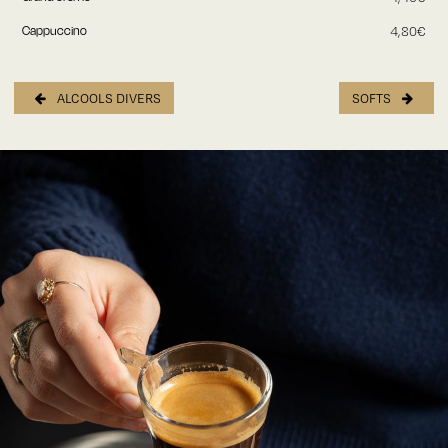
Cappuccino
4,80€
ALCOOLS DIVERS
SOFTS